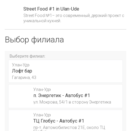
Street Food #1 in Ulan-Ude
Street Food №1– это современный, дерзкий проект с
уникальной кухней.
Выбор филиала
Выберите филиал:
Улан-Удэ
Лофт бар
Гагарина, 43
Улан-Удэ
п. Энергетик - Автобус #1
ул. Мокрова, 54/1 в сторону Энергетика
Улан-Удэ
ТЦ Глобус - Автобус #1
пр-т. Автомобилистов 21Е, около ТЦ