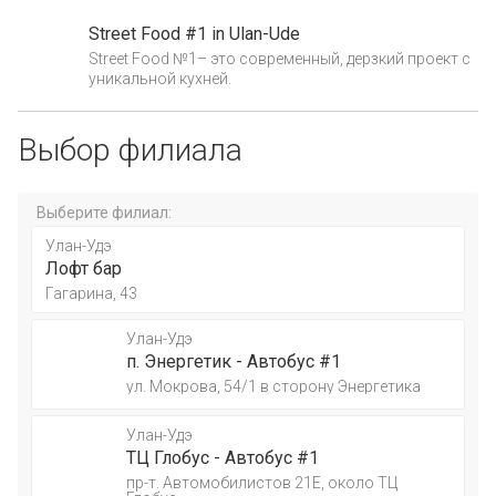
Street Food #1 in Ulan-Ude
Street Food №1– это современный, дерзкий проект с
уникальной кухней.
Выбор филиала
Выберите филиал:
Улан-Удэ
Лофт бар
Гагарина, 43
Улан-Удэ
п. Энергетик - Автобус #1
ул. Мокрова, 54/1 в сторону Энергетика
Улан-Удэ
ТЦ Глобус - Автобус #1
пр-т. Автомобилистов 21Е, около ТЦ