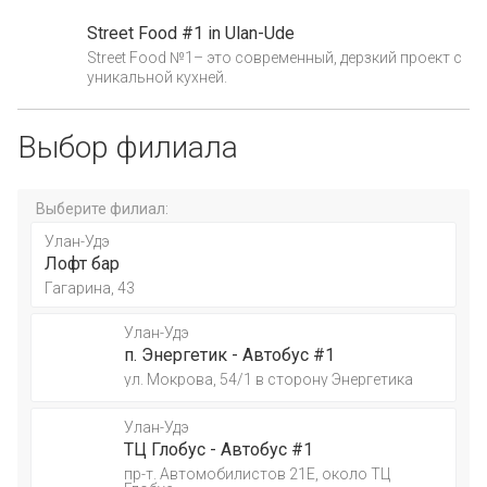
Street Food #1 in Ulan-Ude
Street Food №1– это современный, дерзкий проект с
уникальной кухней.
Выбор филиала
Выберите филиал:
Улан-Удэ
Лофт бар
Гагарина, 43
Улан-Удэ
п. Энергетик - Автобус #1
ул. Мокрова, 54/1 в сторону Энергетика
Улан-Удэ
ТЦ Глобус - Автобус #1
пр-т. Автомобилистов 21Е, около ТЦ